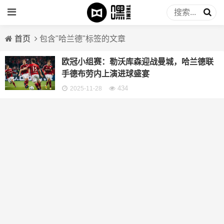
首页
包含"哈兰德"标签的文章
欧冠小组赛：勒沃库森迎战曼城，哈兰德联
手德布劳内上演进球盛宴
434
2025-11-28