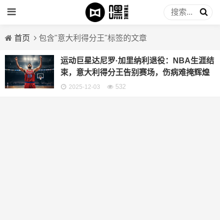
首页
包含"意大利得分王"标签的文章
运动巨星达尼罗·加里纳利退役：NBA生涯结
束，意大利得分王告别赛场，伤病难掩辉煌
532
2025-12-03