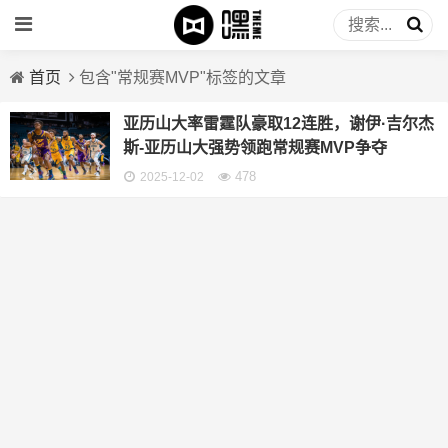
首页
包含"常规赛MVP"标签的文章
亚历山大率雷霆队豪取12连胜，谢伊·吉尔杰
斯-亚历山大强势领跑常规赛MVP争夺
478
2025-12-02