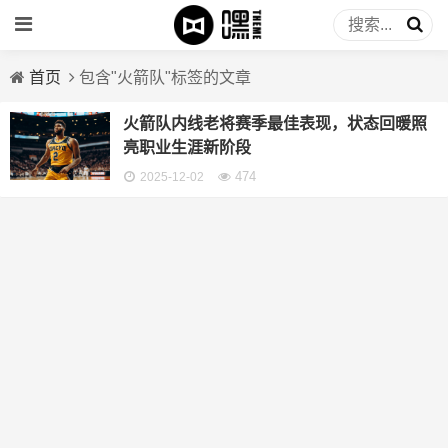
首页
包含"火箭队"标签的文章
火箭队内线老将赛季最佳表现，状态回暖照
亮职业生涯新阶段
474
2025-12-02