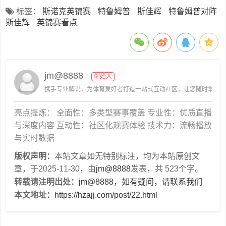
标签：
斯诺克英锦赛
特鲁姆普
斯佳辉
特鲁姆普对阵
斯佳辉
英锦赛看点
jm@8888
创始人
携手专业解说，为体育爱好者打造一站式互动社区，让您随时掌握赛
亮点提炼： 全面性：多类型赛事覆盖 专业性：优质直播
与深度内容 互动性：社区化观赛体验 技术力：流畅播放
与实时数据
版权声明：
本站文章如无特别标注，均为本站原创文
章，于2025-11-30，由
jm@8888
发表，共 523个字。
转载请注明出处：
jm@8888，如有疑问，请联系我们
本文地址：
https://hzajj.com/post/22.html